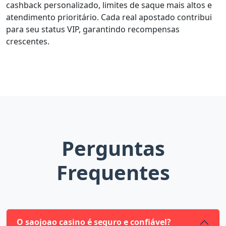
cashback personalizado, limites de saque mais altos e
atendimento prioritário. Cada real apostado contribui
para seu status VIP, garantindo recompensas
crescentes.
Perguntas
Frequentes
O saojoao casino é seguro e confiável?