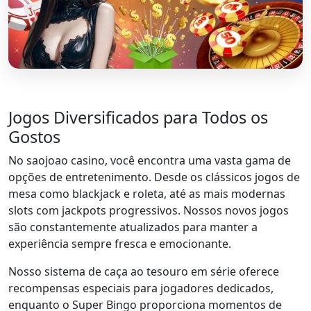
Jogos Diversificados para Todos os
Gostos
No saojoao casino, você encontra uma vasta gama de
opções de entretenimento. Desde os clássicos jogos de
mesa como blackjack e roleta, até as mais modernas
slots com jackpots progressivos. Nossos novos jogos
são constantemente atualizados para manter a
experiência sempre fresca e emocionante.
Nosso sistema de caça ao tesouro em série oferece
recompensas especiais para jogadores dedicados,
enquanto o Super Bingo proporciona momentos de