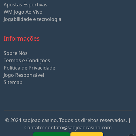
Apostas Esportivas
WM Jogo Ao Vivo
Jogabilidade e tecnologia
Informações
Sobre Nós
Termos e Condições
Política de Privacidade
Jogo Responsável
Sitemap
© 2024 saojoao casino. Todos os direitos reservados. |
Contato: contato@saojoaocasino.com