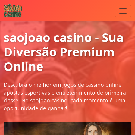
saojoao casino - Sua
Diversão Premium
Online
Descubra o melhor em jogos de cassino online,
apostas esportivas e entretenimento de primeira
classe. No saojoao casino, cada momento é uma
oportunidade de ganhar!