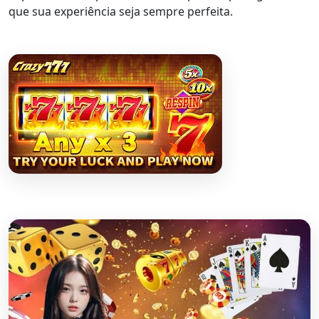
que sua experiência seja sempre perfeita.