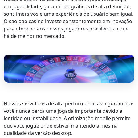
em jogabilidade, garantindo gráficos de alta definição,
sons imersivos e uma experiência de usuário sem igual.
O saojoao casino investe constantemente em inovação
para oferecer aos nossos jogadores brasileiros o que
há de melhor no mercado.
Nossos servidores de alta performance asseguram que
você nunca perca uma jogada importante devido a
lentidão ou instabilidade. A otimização mobile permite
que você jogue onde estiver, mantendo a mesma
qualidade da versão desktop.