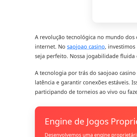
A revolução tecnológica no mundo dos 
internet. No
saojoao casino
, investimos
seja perfeito. Nossa jogabilidade fluid
A tecnologia por trás do saojoao casino
latência e garantir conexões estáveis. I
participando de torneios ao vivo ou faz
Engine de Jogos Propri
Desenvolvemos uma engine proprietária