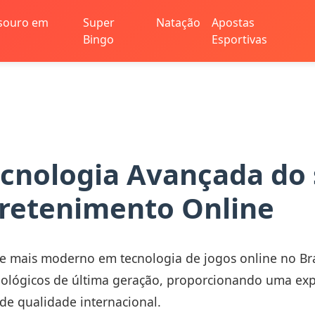
esouro em
Super
Natação
Apostas
Bingo
Esportivas
ecnologia Avançada do 
retenimento Online
e mais moderno em tecnologia de jogos online no Br
nológicos de última geração, proporcionando uma exp
de qualidade internacional.