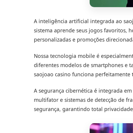
A inteligência artificial integrada ao 
sistema aprende seus jogos favoritos, 
personalizadas e promoções direcionad
Nossa tecnologia mobile é especialmente
diferentes modelos de smartphones e ta
saojoao casino funciona perfeitamente 
A segurança cibernética é integrada em c
multifator e sistemas de detecção de f
segurança, garantindo total privacidade