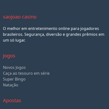
saojoao casino
O melhor em entretenimento online para jogadores
brasileiros. Segurança, diversão e grandes prêmios em
um só lugar.
Jogos
Novos Jogos
Caça ao tesouro em série
Super Bingo
Natação
Apostas