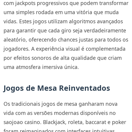
com jackpots progressivos que podem transformar
uma simples rodada em uma vitória que muda
vidas. Estes jogos utilizam algoritmos avançados
para garantir que cada giro seja verdadeiramente
aleatório, oferecendo chances justas para todos os
jogadores. A experiência visual é complementada
por efeitos sonoros de alta qualidade que criam
uma atmosfera imersiva única.
Jogos de Mesa Reinventados
Os tradicionais jogos de mesa ganharam nova
vida com as versões modernas disponíveis no
saojoao casino. Blackjack, roleta, baccarat e poker
foram reimaginados com interfaces intuitivas,