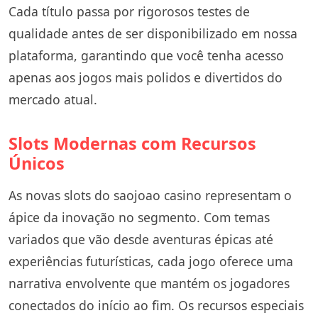
Cada título passa por rigorosos testes de
qualidade antes de ser disponibilizado em nossa
plataforma, garantindo que você tenha acesso
apenas aos jogos mais polidos e divertidos do
mercado atual.
Slots Modernas com Recursos
Únicos
As novas slots do saojoao casino representam o
ápice da inovação no segmento. Com temas
variados que vão desde aventuras épicas até
experiências futurísticas, cada jogo oferece uma
narrativa envolvente que mantém os jogadores
conectados do início ao fim. Os recursos especiais