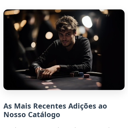
As Mais Recentes Adições ao
Nosso Catálogo