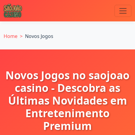
Home
Novos Jogos
Novos Jogos no saojoao
casino - Descobra as
Últimas Novidades em
Entretenimento
Premium